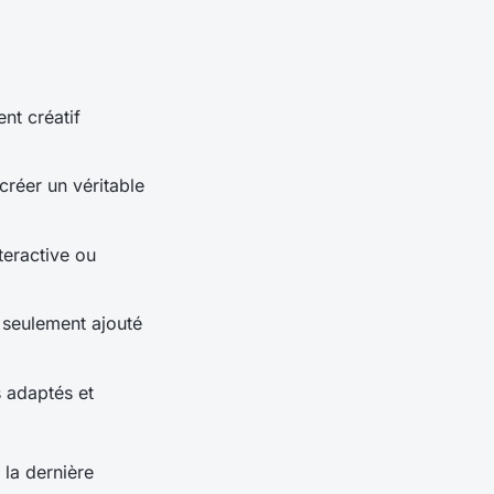
nt créatif
créer un véritable
teractive ou
 seulement ajouté
 adaptés et
 la dernière