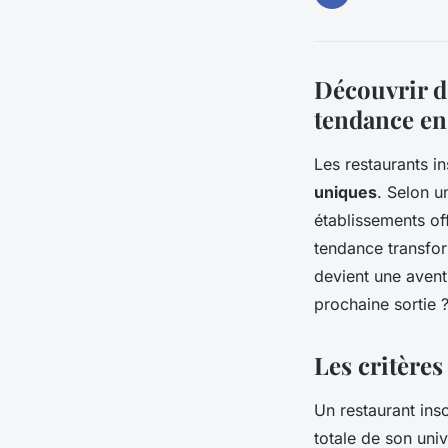
Découvrir de
tendance en
Les restaurants in
uniques
. Selon 
établissements off
tendance transfor
devient une aven
prochaine sortie 
Les critères
Un restaurant ins
totale de son univ