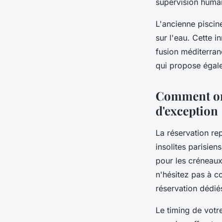
supervision huma
L'ancienne piscin
sur l'eau. Cette 
fusion méditerran
qui propose égalem
Comment org
d'exception
La réservation re
insolites parisie
pour les créneaux
n'hésitez pas à c
réservation dédié
Le timing de votr