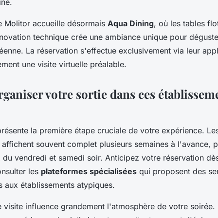
ine.
e Molitor accueille désormais
Aqua Dining
, où les tables flo
innovation technique crée une ambiance unique pour déguste
éenne. La réservation s'effectue exclusivement via leur app
ent une visite virtuelle préalable.
aniser votre sortie dans ces établissem
présente la première étape cruciale de votre expérience. Le
ns affichent souvent complet plusieurs semaines à l'avance, p
 du vendredi et samedi soir. Anticipez votre réservation dè
onsulter les
plateformes spécialisées
qui proposent des se
s aux établissements atypiques.
e visite influence grandement l'atmosphère de votre soirée.