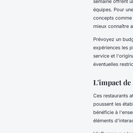
semaine offrent u
équipes. Pour une
concepts comme le
mieux connaître a
Prévoyez un budge
expériences les pl
service et l'orig
éventuelles restri
L'impact de
Ces restaurants a
poussent les étab
bénéficie à l'ens
éléments d'intera