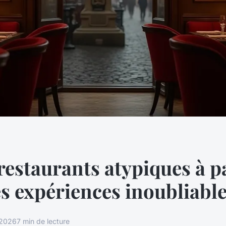
restaurants atypiques à p
s expériences inoubliabl
 2026
7 min de lecture