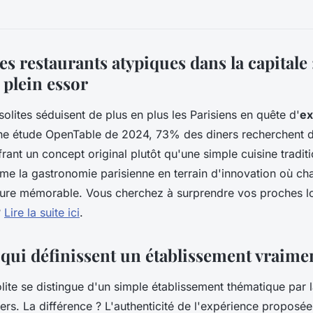
s restaurants atypiques dans la capitale 
 plein essor
solites séduisent de plus en plus les Parisiens en quête d'
ex
une étude OpenTable de 2024, 73% des diners recherchent 
rant un concept original plutôt qu'une simple cuisine traditi
me la gastronomie parisienne en terrain d'innovation où ch
ture mémorable. Vous cherchez à surprendre vos proches lo
?
Lire la suite ici
.
 qui définissent un établissement vraime
olite se distingue d'un simple établissement thématique par
ers. La différence ? L'authenticité de l'expérience proposée 