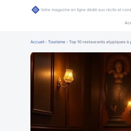
Votre magazine en ligne dédié aux récits et con
Acc
Accueil
›
Tourisme
›
Top 10 restaurants atypiques à 