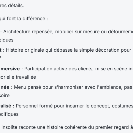
es détails.
qui font la différence :
: Architecture repensée, mobilier sur mesure ou détourneme
piques
t
: Histoire originale qui dépasse la simple décoration pour 
f
mmersive
: Participation active des clients, mise en scène in
rielle travaillée
nnée
: Menu pensé pour s'harmoniser avec l'ambiance, pas
oire
alisé
: Personnel formé pour incarner le concept, costumes
cifiques
 insolite raconte une histoire cohérente du premier regard à