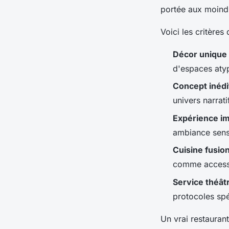
portée aux moindr
Voici les critères 
Décor unique
d'espaces aty
Concept inédi
univers narrati
Expérience i
ambiance senso
Cuisine fusio
comme access
Service théâtr
protocoles spé
Un vrai restaurant