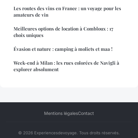
Les routes des vins en France : un voyage pour les
amateurs de vin
Meilleures options de location à Combloux : 17
choix uniques
Évasion et nature : camping à moliets et maa !
Week-end à Milan : les rues colorées de Navigli à
explorer absolument
Mentions légales
Contact
© 2026 Experiencesdevoyage. Tous droits réservés.