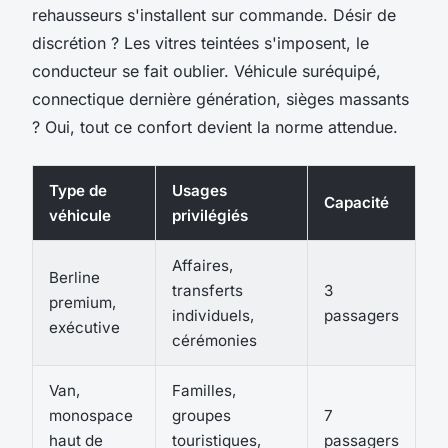
rehausseurs s'installent sur commande. Désir de
discrétion ? Les vitres teintées s'imposent, le
conducteur se fait oublier. Véhicule suréquipé,
connectique dernière génération, sièges massants
? Oui, tout ce confort devient la norme attendue.
Type de
Usages
Capacité
véhicule
privilégiés
Affaires,
Berline
transferts
3
premium,
individuels,
passagers
exécutive
cérémonies
Van,
Familles,
monospace
groupes
7
haut de
touristiques,
passagers