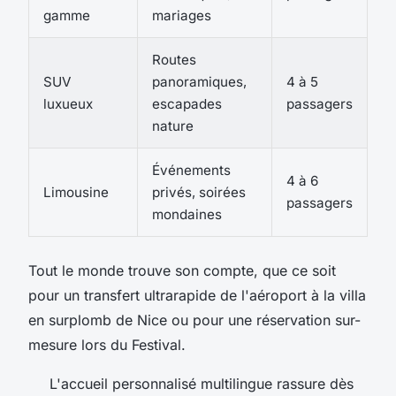
gamme
mariages
Routes
SUV
panoramiques,
4 à 5
luxueux
escapades
passagers
nature
Événements
4 à 6
Limousine
privés, soirées
passagers
mondaines
Tout le monde trouve son compte, que ce soit
pour un transfert ultrarapide de l'aéroport à la villa
en surplomb de Nice ou pour une réservation sur-
mesure lors du Festival.
L'accueil personnalisé multilingue rassure dès