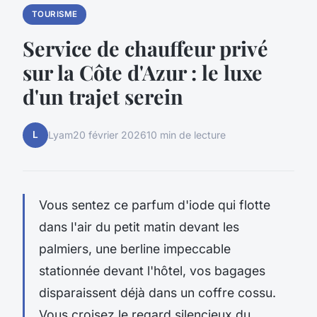
TOURISME
Service de chauffeur privé
sur la Côte d'Azur : le luxe
d'un trajet serein
L
Lyam
20 février 2026
10 min de lecture
Vous sentez ce parfum d'iode qui flotte
dans l'air du petit matin devant les
palmiers, une berline impeccable
stationnée devant l'hôtel, vos bagages
disparaissent déjà dans un coffre cossu.
Vous croisez le regard silencieux du