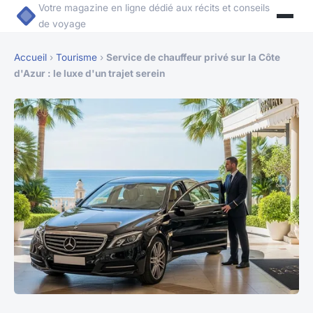
Votre magazine en ligne dédié aux récits et conseils
de voyage
Accueil
›
Tourisme
›
Service de chauffeur privé sur la Côte
d'Azur : le luxe d'un trajet serein