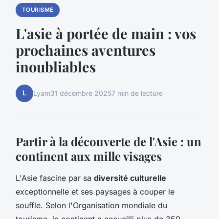
TOURISME
L'asie à portée de main : vos
prochaines aventures
inoubliables
L
Lyam
31 décembre 2025
7 min de lecture
Partir à la découverte de l'Asie : un
continent aux mille visages
L'Asie fascine par sa
diversité culturelle
exceptionnelle et ses paysages à couper le
souffle. Selon l'Organisation mondiale du
tourisme, le continent a accueilli plus de 350