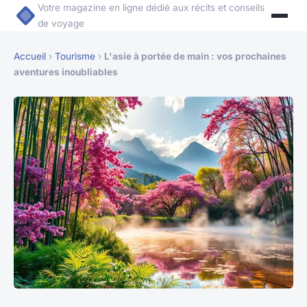
Votre magazine en ligne dédié aux récits et conseils
de voyage
Accueil
›
Tourisme
›
L'asie à portée de main : vos prochaines
aventures inoubliables