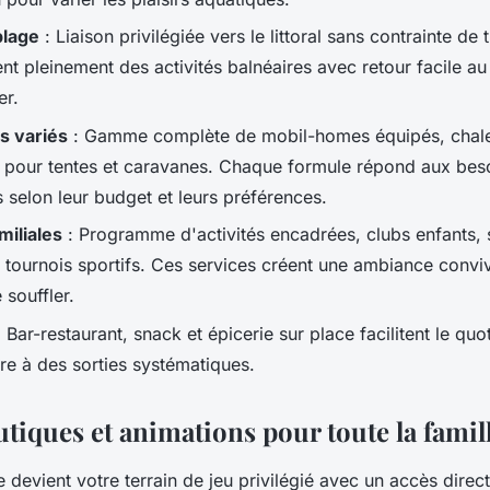
plage
: Liaison privilégiée vers le littoral sans contrainte de 
tent pleinement des activités balnéaires avec retour facile a
er.
 variés
: Gamme complète de mobil-homes équipés, chale
pour tentes et caravanes. Chaque formule répond aux beso
 selon leur budget et leurs préférences.
miliales
: Programme d'activités encadrées, clubs enfants, 
 tournois sportifs. Ces services créent une ambiance conviv
 souffler.
 Bar-restaurant, snack et épicerie sur place facilitent le quo
re à des sorties systématiques.
utiques et animations pour toute la famil
 devient votre terrain de jeu privilégié avec un accès direc