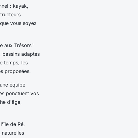
nel : kayak,
tructeurs
, que vous soyez
le aux Trésors"
, bassins adaptés
e temps, les
és proposées.
 une équipe
ues ponctuent vos
he d'âge,
l'île de Ré,
 naturelles