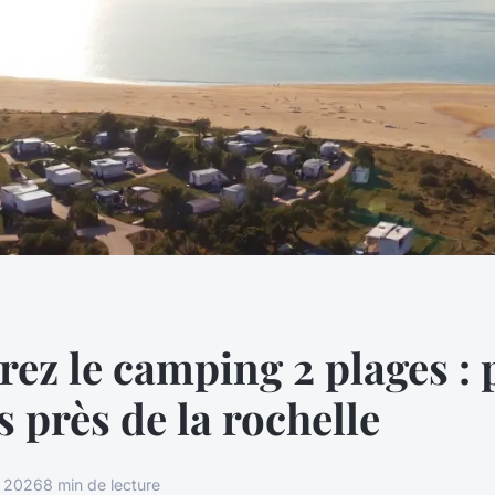
ez le camping 2 plages : p
s près de la rochelle
r 2026
8 min de lecture