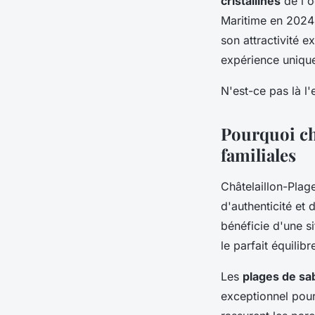
cristallines
de l'o
Maritime en 2024 
son attractivité e
expérience unique
N'est-ce pas là 
Pourquoi ch
familiales
Châtelaillon-Plag
d'authenticité et 
bénéficie d'une si
le parfait équilib
Les
plages de sab
exceptionnel pour