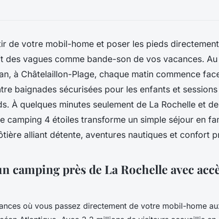
ir de votre mobil-home et poser les pieds directement 
uit des vagues comme bande-son de vos vacances. A
an, à Châtelaillon-Plage, chaque matin commence face
ntre baignades sécurisées pour les enfants et session
ds. À quelques minutes seulement de La Rochelle et de
ce camping 4 étoiles transforme un simple séjour en fam
tière alliant détente, aventures nautiques et confort 
n camping près de La Rochelle avec accès
ances où vous passez directement de votre mobil-home a