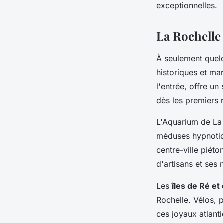
exceptionnelles.
La Rochelle 
À seulement quelq
historiques et ma
l'entrée, offre un
dès les premiers 
L'Aquarium de La 
méduses hypnotiqu
centre-ville piéto
d'artisans et ses
Les
îles de Ré et
Rochelle. Vélos, 
ces joyaux atlant