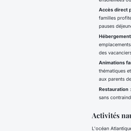
Accès direct 
familles profi
pauses déjeun
Hébergements
emplacements 
des vacanciers
Animations fa
thématiques et
aux parents de
Restauration
:
sans contraind
Activités na
L'océan Atlantique