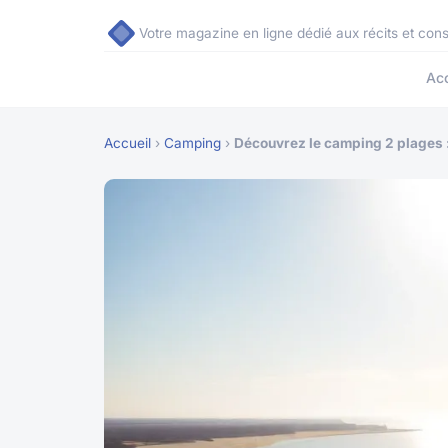
Votre magazine en ligne dédié aux récits et con
Acc
Accueil
›
Camping
›
Découvrez le camping 2 plages : 