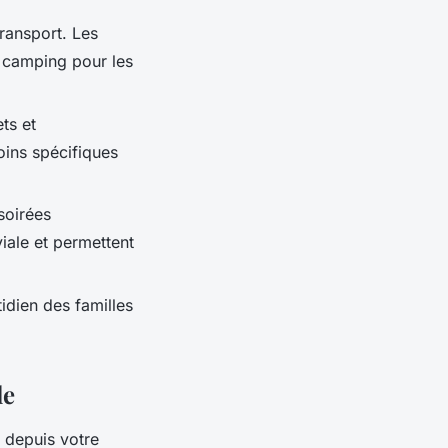
transport. Les
u camping pour les
ts et
ins spécifiques
soirées
iale et permettent
tidien des familles
le
t depuis votre