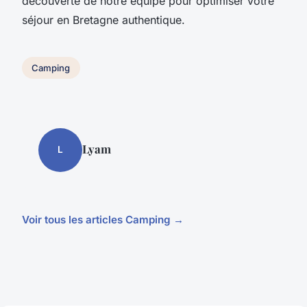
découverte de notre équipe pour optimiser votre
séjour en Bretagne authentique.
Camping
Lyam
L
Voir tous les articles Camping →