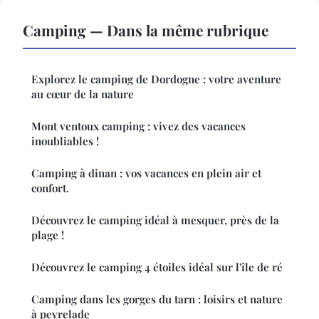
Camping — Dans la même rubrique
Explorez le camping de Dordogne : votre aventure
au cœur de la nature
Mont ventoux camping : vivez des vacances
inoubliables !
Camping à dinan : vos vacances en plein air et
confort.
Découvrez le camping idéal à mesquer, près de la
plage !
Découvrez le camping 4 étoiles idéal sur l'île de ré
Camping dans les gorges du tarn : loisirs et nature
à peyrelade