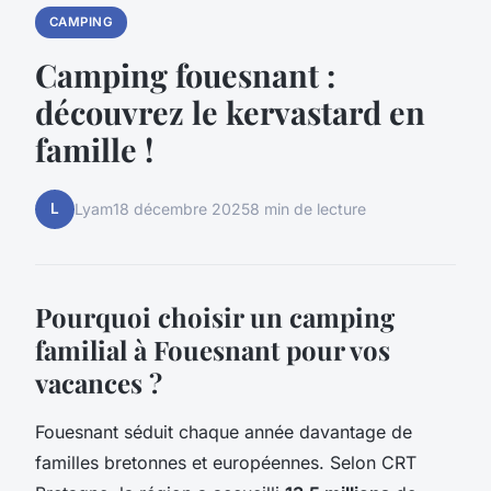
CAMPING
Camping fouesnant :
découvrez le kervastard en
famille !
L
Lyam
18 décembre 2025
8 min de lecture
Pourquoi choisir un camping
familial à Fouesnant pour vos
vacances ?
Fouesnant séduit chaque année davantage de
familles bretonnes et européennes. Selon CRT