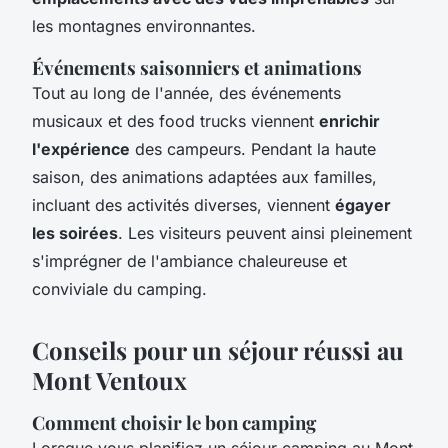
les montagnes environnantes.
Événements saisonniers et animations
Tout au long de l'année, des événements
musicaux et des food trucks viennent
enrichir
l'expérience
des campeurs. Pendant la haute
saison, des animations adaptées aux familles,
incluant des activités diverses, viennent
égayer
les soirées
. Les visiteurs peuvent ainsi pleinement
s'imprégner de l'ambiance chaleureuse et
conviviale du camping.
Conseils pour un séjour réussi au
Mont Ventoux
Comment choisir le bon camping
Lorsque vous planifiez un séjour
camping au Mont