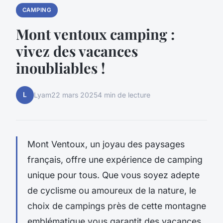
CAMPING
Mont ventoux camping :
vivez des vacances
inoubliables !
L
Lyam
22 mars 2025
4 min de lecture
Mont Ventoux, un joyau des paysages
français, offre une expérience de camping
unique pour tous. Que vous soyez adepte
de cyclisme ou amoureux de la nature, le
choix de campings près de cette montagne
emblématique vous garantit des vacances