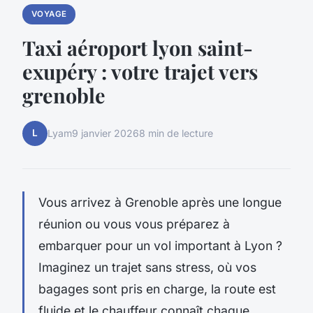
VOYAGE
Taxi aéroport lyon saint-
exupéry : votre trajet vers
grenoble
L
Lyam
9 janvier 2026
8 min de lecture
Vous arrivez à Grenoble après une longue
réunion ou vous vous préparez à
embarquer pour un vol important à Lyon ?
Imaginez un trajet sans stress, où vos
bagages sont pris en charge, la route est
fluide et le chauffeur connaît chaque