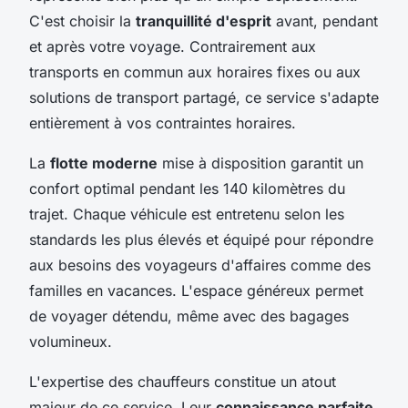
C'est choisir la
tranquillité d'esprit
avant, pendant
et après votre voyage. Contrairement aux
transports en commun aux horaires fixes ou aux
solutions de transport partagé, ce service s'adapte
entièrement à vos contraintes horaires.
La
flotte moderne
mise à disposition garantit un
confort optimal pendant les 140 kilomètres du
trajet. Chaque véhicule est entretenu selon les
standards les plus élevés et équipé pour répondre
aux besoins des voyageurs d'affaires comme des
familles en vacances. L'espace généreux permet
de voyager détendu, même avec des bagages
volumineux.
L'expertise des chauffeurs constitue un atout
majeur de ce service. Leur
connaissance parfaite