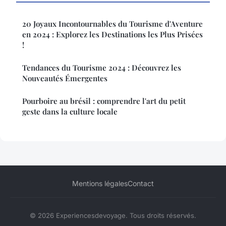
20 Joyaux Incontournables du Tourisme d'Aventure
en 2024 : Explorez les Destinations les Plus Prisées
!
Tendances du Tourisme 2024 : Découvrez les
Nouveautés Émergentes
Pourboire au brésil : comprendre l'art du petit
geste dans la culture locale
Mentions légales
Contact
© 2026 Experiencesdevoyage. Tous droits réservés.