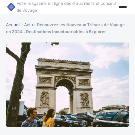
Votre magazine en ligne dédié aux récits et conseils
de voyage
Accueil
›
Actu
›
Découvrez les Nouveaux Trésors de Voyage
en 2024 : Destinations Incontournables à Explorer