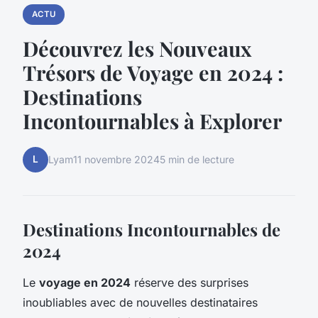
ACTU
Découvrez les Nouveaux
Trésors de Voyage en 2024 :
Destinations
Incontournables à Explorer
L
Lyam
11 novembre 2024
5 min de lecture
Destinations Incontournables de
2024
Le
voyage en 2024
réserve des surprises
inoubliables avec de nouvelles destinataires