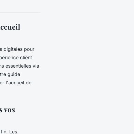
accueil
s digitales pour
périence client
s essentielles via
tre guide
r l'accueil de
s vos
fin. Les