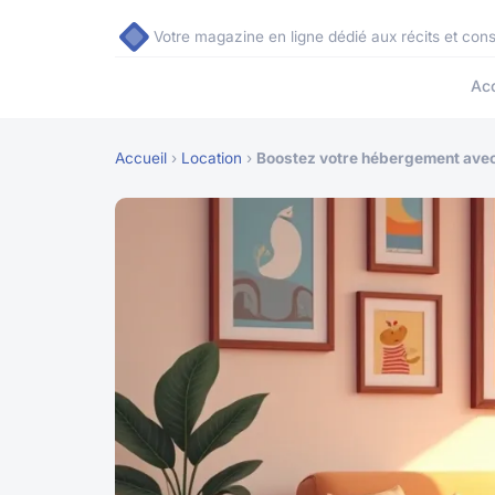
Votre magazine en ligne dédié aux récits et con
Acc
Accueil
›
Location
›
Boostez votre hébergement avec u