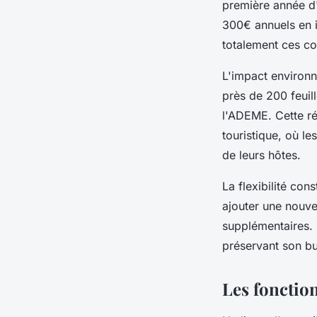
première année d
300€ annuels en i
totalement ces co
L'impact environn
près de 200 feuil
l'ADEME. Cette ré
touristique, où le
de leurs hôtes.
La flexibilité con
ajouter une nouve
supplémentaires. C
préservant son bu
Les fonction