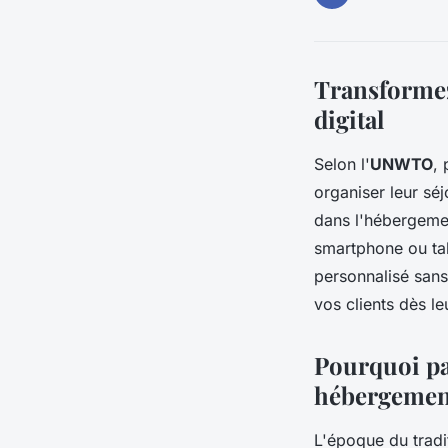
Transformez 
digital
Selon l'
UNWTO
,
organiser leur séj
dans l'hébergemen
smartphone ou ta
personnalisé san
vos clients dès le
Pourquoi pa
hébergemen
L'époque du tradit