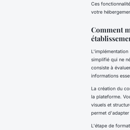
Ces fonctionnalit
votre hébergement
Comment met
établisseme
L'implémentation
simplifié qui ne 
consiste à évaluer
informations essen
La création du con
la plateforme. Vo
visuels et structu
permet d'adapter 
L'étape de format