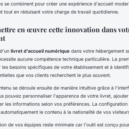
és se combinent pour créer une expérience d'accueil moder
 tout en réduisant votre charge de travail quotidienne.
tre en œuvre cette innovation dans vot
nt
 d'un
livret d'accueil numérique
dans votre hébergement su
nécessite aucune compétence technique particulière. La pre
 les besoins spécifiques de votre établissement et à identifi
tielles que vos clients recherchent le plus souvent.
tenu se déroule ensuite de manière intuitive grâce à l'inter
us pouvez personnaliser l'apparence de votre livret, ajoute
rer les informations selon vos préférences. La configuration 
automatiquement le contenu à la nationalité de vos visiteur
ion de vos équipes reste minimale car l'outil est conçu pour