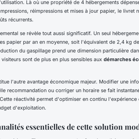
'utilisation. Là où une propriété de 4 hébergements dépen
mpressions, réimpressions et mises à jour papier, le livret 
ûts récurrents.
emental se révèle tout aussi significatif. Un seul héberge
les papier par an en moyenne, soit l'équivalent de 2,4 kg d
duction du gaspillage prend une dimension particulière dan
s visiteurs sont de plus en plus sensibles aux
démarches éc
stitue l'autre avantage économique majeur. Modifier une infor
lle recommandation ou corriger un horaire se fait instantan
ette réactivité permet d'optimiser en continu l'expérience c
dget d'exploitation.
nalités essentielles de cette solution mo