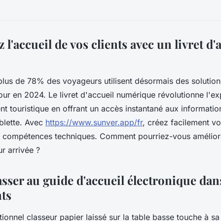
l'accueil de vos clients avec un livret d'
 plus de 78% des voyageurs utilisent désormais des solution
our en 2024. Le livret d'accueil numérique révolutionne l'ex
t touristique en offrant un accès instantané aux information
blette. Avec
https://www.sunver.app/fr
, créez facilement vo
s compétences techniques. Comment pourriez-vous améliore
ur arrivée ?
sser au guide d'accueil électronique dan
ts
ionnel classeur papier laissé sur la table basse touche à sa 