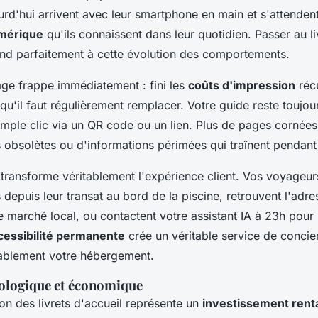
rd'hui arrivent avec leur smartphone en main et s'attendent
umérique
qu'ils connaissent dans leur quotidien. Passer au li
nd parfaitement à cette évolution des comportements.
ge frappe immédiatement : fini les
coûts d'impression
récu
qu'il faut régulièrement remplacer. Votre guide reste toujo
imple clic via un QR code ou un lien. Plus de pages cornées
obsolètes ou d'informations périmées qui traînent pendant
 transforme véritablement l'expérience client. Vos voyageur
epuis leur transat au bord de la piscine, retrouvent l'adre
le marché local, ou contactent votre assistant IA à 23h pour
cessibilité permanente
crée un véritable service de concier
rablement votre hébergement.
cologique et économique
ion des livrets d'accueil représente un
investissement rent