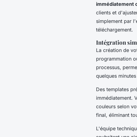
immédiatement o
clients et d'ajust
simplement par l'
téléchargement.
Intégration sim
La création de vo
programmation ou
processus, permet
quelques minutes
Des templates pr
immédiatement. Vo
couleurs selon vot
final, éliminant t
L'équipe techniq
souhaitent une ai